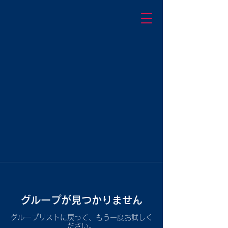
グループが見つかりません
グループリストに戻って、もう一度お試しく
ださい。