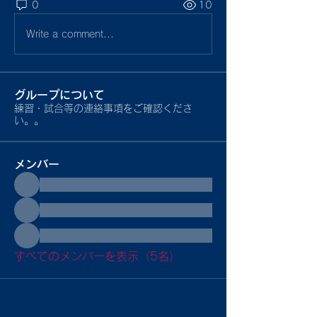
0
10
Write a comment...
グループについて
練習・試合等の連絡事項をご確認くださ
い。。
メンバー
すべてのメンバーを表示（5名）