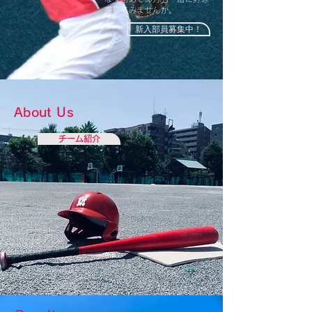
をしてみませんか。
新入部員募集中！
About Us
チーム紹介