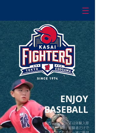
ENJOY
BASEBALL
​葛西ファイターズは体験入部
を随時受付中！経験者だけで
なく初めての方も一緒に野球