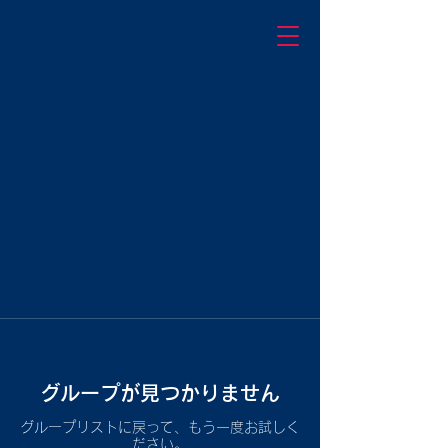
グループが見つかりません
グループリストに戻って、もう一度お試しく
ださい。