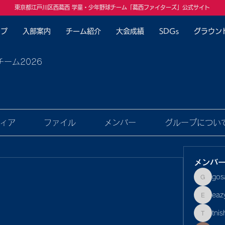
東京都江戸川区西葛西 学童・少年野球チーム「葛西ファイターズ」公式サイト
ップ
入部案内
チーム紹介
大会成績
SDGs
グラウン
チーム2026
ィア
ファイル
メンバー
グループについ
メンバ
gos
gosaku
eaz
eazyf1
tnis
tnishiba