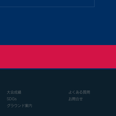
大会成績
よくある質問
SDGs
お問合せ
グラウンド案内