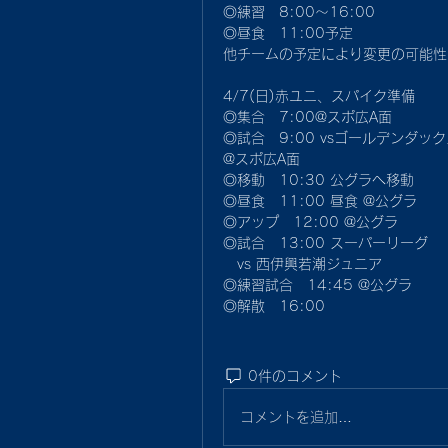
◎練習　8:00〜16:00
◎昼食　11:00予定
他チームの予定により変更の可能性
4/7(日)赤ユニ、スパイク準備
◎集合　7:00@スポ広A面
◎試合　9:00 vsゴールデンダッ
@スポ広A面
◎移動　10:30 公グラへ移動
◎昼食　11:00 昼食 @公グラ
◎アップ　12:00 @公グラ
◎試合　13:00 スーパーリーグ 
　vs 西伊興若潮ジュニア
◎練習試合　14:45 @公グラ
◎解散　16:00 
0件のコメント
コメントを追加…