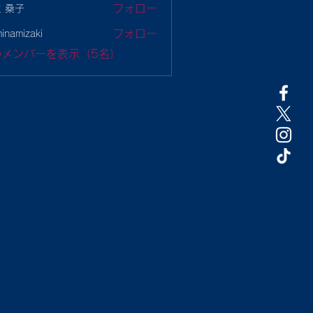
フォロー
 桑子
フォロー
minamizaki
mizaki
のメンバーを表示（5名）