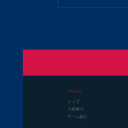
Sitemap
トップ
入部案内
チーム紹介