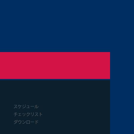
スケジュール
​チェックリスト
​
ダウンロード