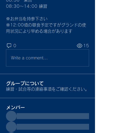
08:30　集合
08:30〜14:00 練習
※お弁当を持参下さい
※12:00頃の昼食予定ですがグランドの使
用状況により早める場合があります
0
15
Write a comment...
グループについて
練習・試合等の連絡事項をご確認ください。
メンバー