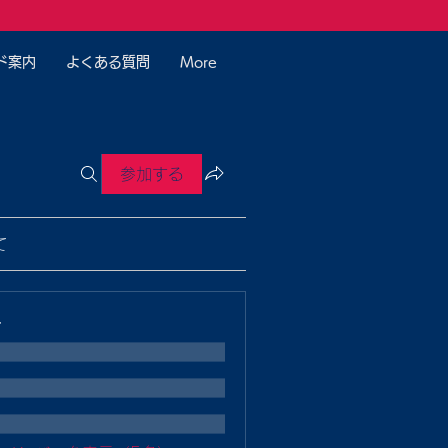
ド案内
よくある質問
More
参加する
て
ー