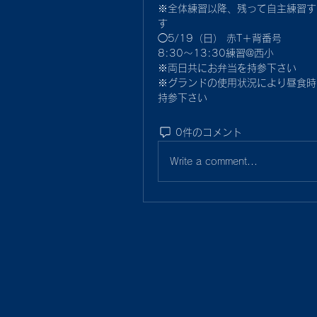
※全体練習以降、残って自主練習す
す
◯5/19（日） 赤T＋背番号
8:30〜13:30練習@西小
※両日共にお弁当を持参下さい
※グランドの使用状況により昼食時
持参下さい
0件のコメント
Write a comment...