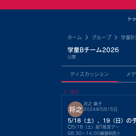
ト
ホーム
グループ
学童B
学童Bチーム2026
公開
ディスカッション
メデ
戻る
将之 桑子
2024年5月15日
5/18（土）、19（日）の
◯5/18（土）紺T推奨デー
08:30〜14:00練習@西小