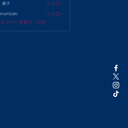
フォロー
 桑子
フォロー
minamizaki
mizaki
のメンバーを表示（5名）