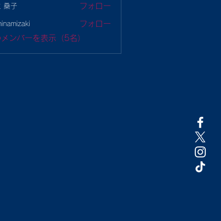
フォロー
 桑子
フォロー
minamizaki
mizaki
のメンバーを表示（5名）