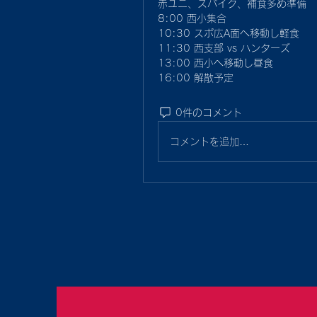
赤ユニ、スパイク、補食多め準備
8:00 西小集合
10:30 スポ広A面へ移動し軽食
11:30 西支部 vs ハンターズ
13:00 西小へ移動し昼食
16:00 解散予定
0件のコメント
コメントを追加…