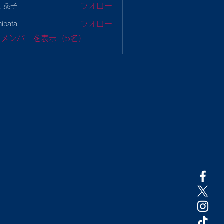
フォロー
 桑子
フォロー
hibata
ta
のメンバーを表示（5名）