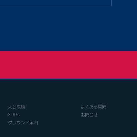
大会成績
よくある質問
SDGs
お問合せ
グラウンド案内