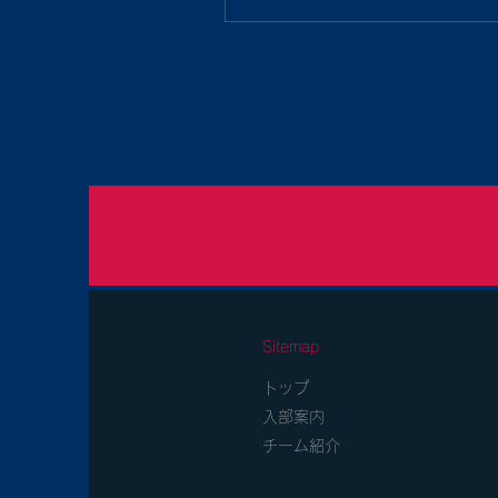
Sitemap
トップ
入部案内
チーム紹介