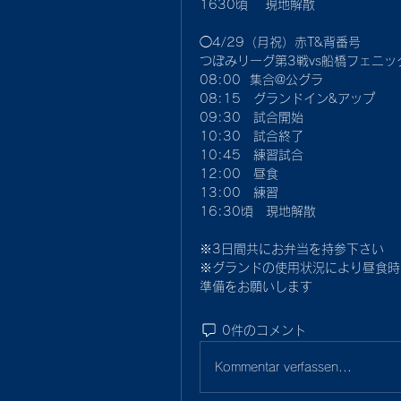
1630頃 　現地解散
◯4/29（月祝）赤T&背番号
つぼみリーグ第3戦vs船橋フェニッ
08:00  集合@公グラ
08:15　グランドイン&アップ
09:30　試合開始
10:30　試合終了
10:45　練習試合
12:00　昼食
13:00　練習
16:30頃　現地解散
※3日間共にお弁当を持参下さい
※グランドの使用状況により昼食時
準備をお願いします
0件のコメント
Kommentar verfassen...