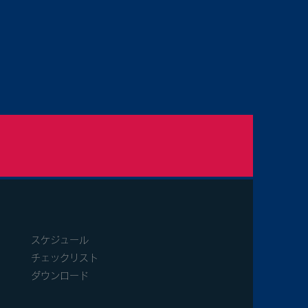
スケジュール
​チェックリスト
​
ダウンロード