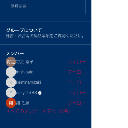
撰寫留言......
グループについて
練習・試合等の連絡事項をご確認ください。
メンバー
フォロー
将之 桑子
フォロー
tnishibata
tnishibata
フォロー
keiminamizaki
keiminamizaki
フォロー
eazyf1983
eazyf1983
フォロー
翔 佐藤
すべてのメンバーを表示（5名）