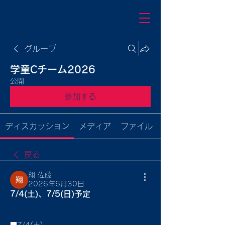
グループ
学童Cチーム2026
公開
参加する
ディスカッション
メディア
ファイル
戻る
翔 佐藤
2026年6月30日
7/4(土)、7/5(日)予定