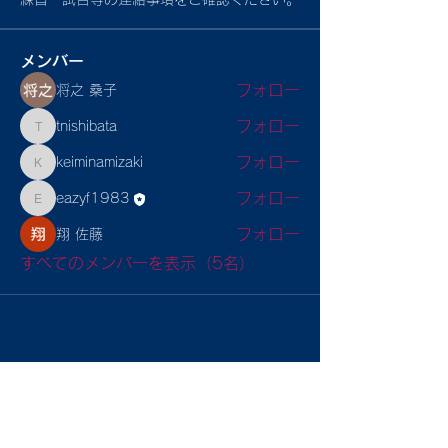
メンバー
フォロー
将之 桑子
フォロー
tnishibata
tnishibata
フォロー
keiminamizaki
keiminamizaki
フォロー
eazyf1983
eazyf1983
フォロー
翔 佐藤
すべてのメンバーを表示（5名）