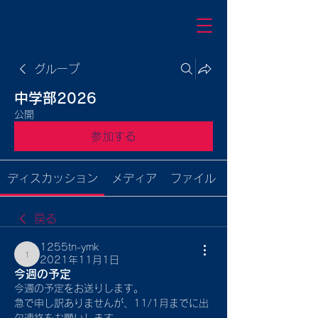
グループ
中学部2026
公開
参加する
ディスカッション
メディア
ファイル
戻る
1255tn-ymk
2021年11月1日
1255tn-ymk
今週の予定
今週の予定をお送りします。
急で申し訳ありませんが、11/1月までに出