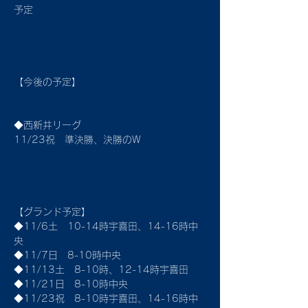
予定
【今後の予定】
◆西新井リーグ　
11/23祝　準決勝、決勝のW
【グランド予定】
◆11/6土　10-14時宇喜田、14-16時中
央
◆11/7日　8-10時中央
◆11/13土　8-10時、12-14時宇喜田
◆11/21日　8-10時中央
◆11/23祝　8-10時宇喜田、14-16時中