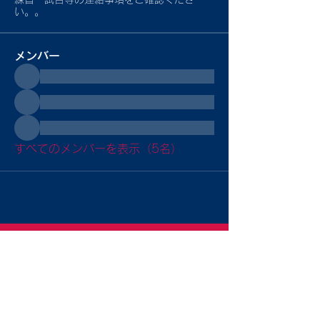
い。。
メンバー
すべてのメンバーを表示（5名）
Sitemap
トップ