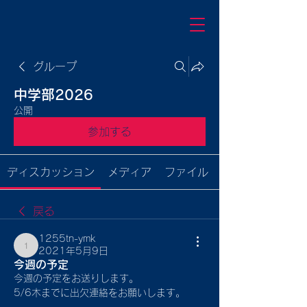
グループ
中学部2026
公開
参加する
ディスカッション
メディア
ファイル
戻る
1255tn-ymk
2021年5月9日
1255tn-ymk
今週の予定
今週の予定をお送りします。
5/6木までに出欠連絡をお願いします。