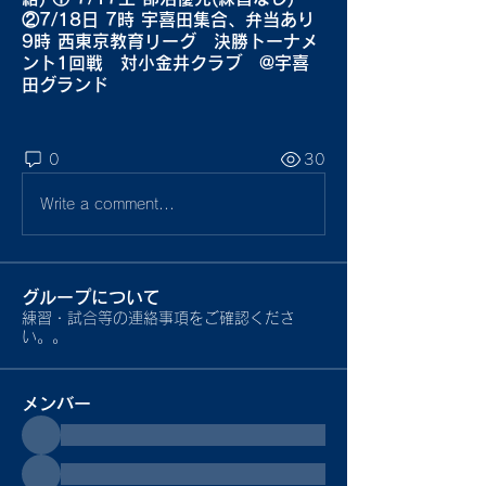
②7/18日 7時 宇喜田集合、弁当あり
9時 西東京教育リーグ 決勝トーナメ
ント1回戦 対小金井クラブ @宇喜
田グランド
0
30
Write a comment...
グループについて
練習・試合等の連絡事項をご確認くださ
い。。
メンバー