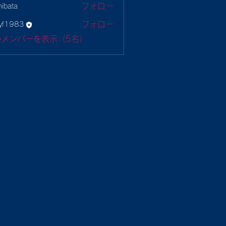
フォロー
hibata
ta
フォロー
yf1983
983
のメンバーを表示（5名）