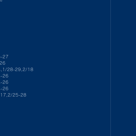
5-27
-26
,1/28-29,2/18
4-26
4-26
4-26
17,2/25-28