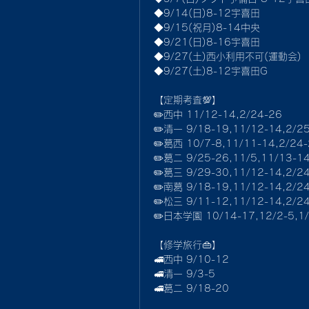
◆9/14(日)8-12宇喜田
◆9/15(祝月)8-14中央
◆9/21(日)8-16宇喜田
◆9/27(土)西小利用不可(運動会)
◆9/27(土)8-12宇喜田G
【定期考査💯】
✏️西中 11/12-14,2/24-26
✏️清一 9/18-19,11/12-14,2/2
✏️葛西 10/7-8,11/11-14,2/24
✏️葛ニ 9/25-26,11/5,11/13-14
✏️葛三 9/29-30,11/12-14,2/2
✏️南葛 9/18-19,11/12-14,2/2
✏️松三 9/11-12,11/12-14,2/2
✏️日本学園 10/14-17,12/2-5,1/
【修学旅行👜】
🚅西中 9/10-12
🚅清一 9/3-5
🚅葛ニ 9/18-20