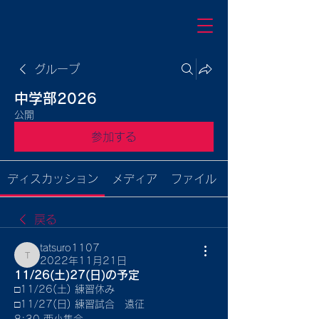
グループ
中学部2026
公開
参加する
ディスカッション
メディア
ファイル
戻る
tatsuro1107
2022年11月21日
tatsuro1107
11/26(土)27(日)の予定
□11/26(土) 練習休み
□11/27(日) 練習試合　遠征