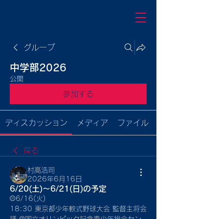
グループ
中学部2026
公開
参加する
ディスカッション
メディア
ファイル
戻る
村高浩司
2026年6月16日
6/20(土)〜6/21(日)の予定
⚾️6/16(火)
18:30 東京都少年軟式野球大会 監督主将会